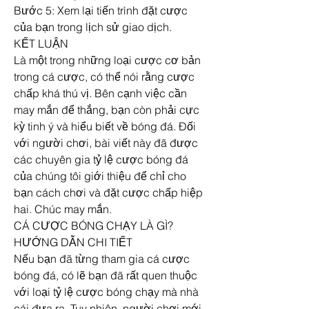
Bước 5: Xem lại tiến trình đặt cược 
của bạn trong lịch sử giao dịch.
KẾT LUẬN
Là một trong những loại cược cơ bản 
trong cá cược, có thể nói rằng cược 
chấp khá thú vị. Bên cạnh việc cần 
may mắn để thắng, bạn còn phải cực 
kỳ tinh ý và hiểu biết về bóng đá. Đối 
với người chơi, bài viết này đã được 
các chuyên gia tỷ lệ cược bóng đá 
của chúng tôi giới thiệu để chỉ cho 
bạn cách chơi và đặt cược chấp hiệp 
hai. Chúc may mắn.
CÁ CƯỢC BÓNG CHẠY LÀ GÌ? 
HƯỚNG DẪN CHI TIẾT
Nếu bạn đã từng tham gia cá cược 
bóng đá, có lẽ bạn đã rất quen thuộc 
với loại tỷ lệ cược bóng chạy mà nhà 
cái đưa ra. Tuy nhiên, người chơi mới 