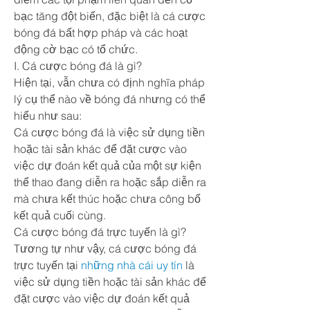
bạc tăng đột biến, đặc biệt là cá cược 
bóng đá bất hợp pháp và các hoạt 
động cờ bạc có tổ chức.
I. Cá cược bóng đá là gì?
Hiện tại, vẫn chưa có định nghĩa pháp 
lý cụ thể nào về bóng đá nhưng có thể 
hiểu như sau:
Cá cược bóng đá là việc sử dụng tiền 
hoặc tài sản khác để đặt cược vào 
việc dự đoán kết quả của một sự kiện 
thể thao đang diễn ra hoặc sắp diễn ra 
mà chưa kết thúc hoặc chưa công bố 
kết quả cuối cùng.
Cá cược bóng đá trực tuyến là gì?
Tương tự như vậy, cá cược bóng đá 
trực tuyến tại 
những nhà cái uy tín
 là 
việc sử dụng tiền hoặc tài sản khác để 
đặt cược vào việc dự đoán kết quả 