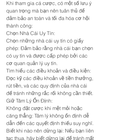
Khi tham gia cá cược, có một số lưu ý 
quan trọng mà bạn nên tuân thủ để 
đảm bảo an toàn và tối đa hóa cơ hội 
thành công:
Chọn Nhà Cái Uy Tín:
Chọn những nhà cái uy tín có giấy 
phép: Đảm bảo rằng nhà cái bạn chọn 
có uy tín và được cấp phép bởi các 
cơ quan quản lý uy tín.
Tìm hiểu các điều khoản và điều kiện: 
Đọc kỹ các điều khoản về tiền thưởng, 
rút tiền, và các quy định của nhà cái 
để tránh những rắc rối không cần thiết.
Giữ Tâm Lý Ổn Định:
Không đặt cược khi mệt mỏi hoặc 
căng thẳng: Tâm lý không ổn định dễ 
dẫn đến các quyết định thiếu suy nghĩ.
Biết khi nào nên dừng lại: Nếu bạn liên 
tục thua, hãy biết dừng lại để tránh mất 