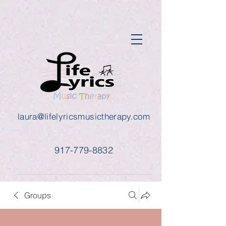
laura@lifelyricsmusictherapy.com
917-779-8832
Groups