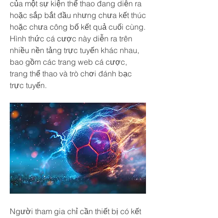
của một sự kiện thể thao đang diễn ra 
hoặc sắp bắt đầu nhưng chưa kết thúc 
hoặc chưa công bố kết quả cuối cùng.
Hình thức cá cược này diễn ra trên 
nhiều nền tảng trực tuyến khác nhau, 
bao gồm các trang web cá cược, 
trang thể thao và trò chơi đánh bạc 
trực tuyến.
Người tham gia chỉ cần thiết bị có kết 