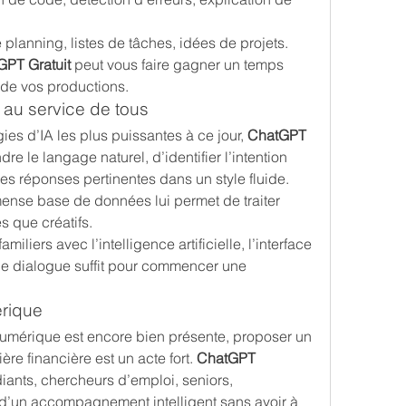
e planning, listes de tâches, idées de projets.
GPT Gratuit
 peut vous faire gagner un temps 
é de vos productions.
au service de tous
es d’IA les plus puissantes à ce jour, 
ChatGPT 
e le langage naturel, d’identifier l’intention 
es réponses pertinentes dans un style fluide. 
nse base de données lui permet de traiter 
s que créatifs.
iliers avec l’intelligence artificielle, l’interface 
 de dialogue suffit pour commencer une 
érique
umérique est encore bien présente, proposer un 
ère financière est un acte fort. 
ChatGPT 
ants, chercheurs d’emploi, seniors, 
d’un accompagnement intelligent sans avoir à 