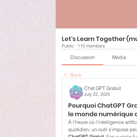
Let's Learn Together (mu
Public
·
110 members
Discussion
Media
Back
Chat GPT Gratuit
July 22, 2025
Pourquoi ChatGPT Gra
le monde numérique d
À l’heure où l’intelligence artif
ChatGPT Gratuit
. Son succès fu