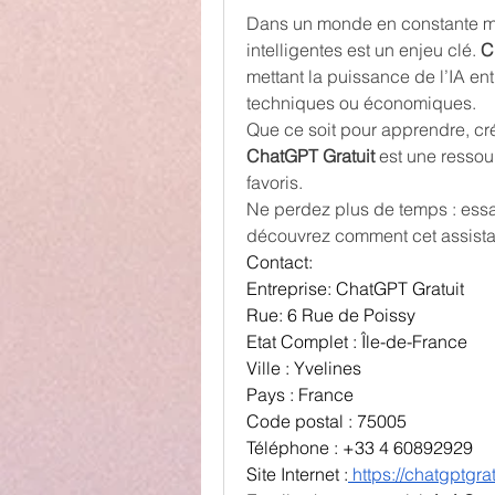
Dans un monde en constante mu
intelligentes est un enjeu clé. 
C
mettant la puissance de l’IA ent
techniques ou économiques.
ChatGPT Gratuit
 est une ressou
favoris.
Ne perdez plus de temps : essa
découvrez comment cet assistant
Contact:
Entreprise: ChatGPT Gratuit
Rue: 6 Rue de Poissy
Etat Complet : Île-de-France
Ville : Yvelines
Pays : France
Code postal : 75005
Téléphone : +33 4 60892929
Site Internet :
https://chatgptgrat