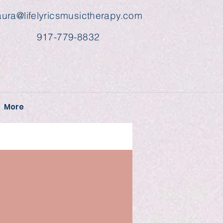
aura@lifelyricsmusictherapy.com
917-779-8832
More