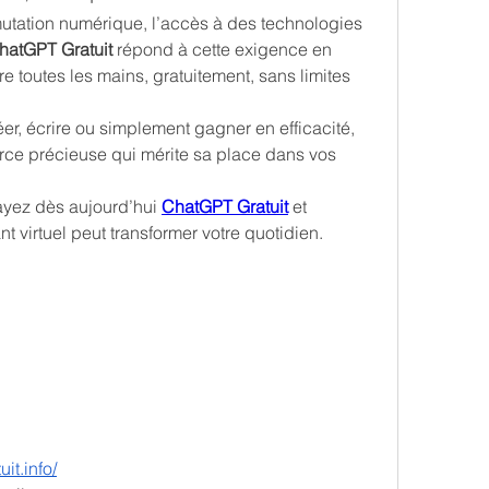
tation numérique, l’accès à des technologies 
hatGPT Gratuit
 répond à cette exigence en 
re toutes les mains, gratuitement, sans limites 
Que ce soit pour apprendre, créer, écrire ou simplement gagner en efficacité, 
rce précieuse qui mérite sa place dans vos 
yez dès aujourd’hui 
ChatGPT Gratuit
 et 
 virtuel peut transformer votre quotidien.
uit.info/