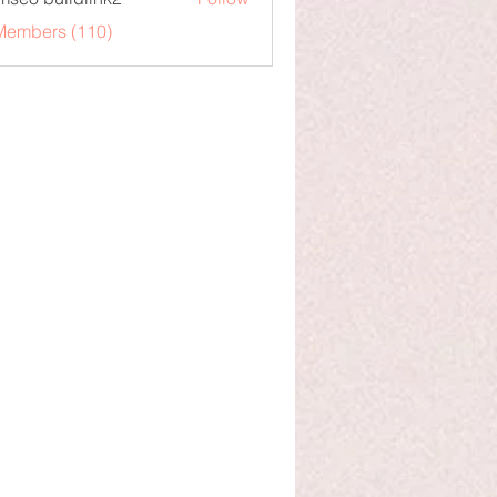
 Members (110)