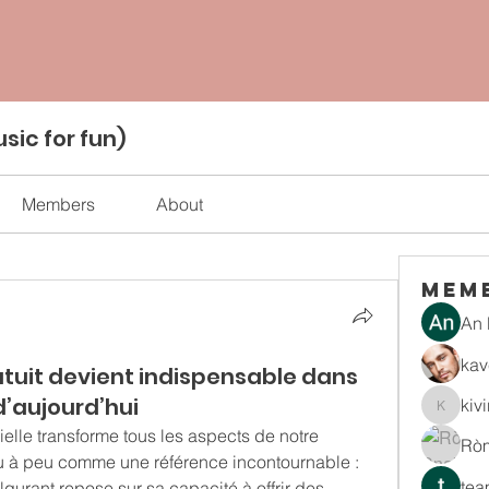
sic for fun)
Members
About
Mem
An 
kav
tuit devient indispensable dans
’aujourd’hui
kiv
kiviran
icielle transforme tous les aspects de notre 
Rò
quotidien, un outil s’impose peu à peu comme une référence incontournable : 
tea
lgurant repose sur sa capacité à offrir des 