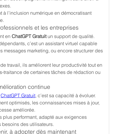
lexes.
nt à l’inclusion numérique en démocratisant 
le.
ofessionnels et les entreprises
nt en 
ChatGPT Gratuit
 un support de qualité. 
dépendants, c’est un assistant virtuel capable 
es messages marketing, ou encore structurer des 
e travail, ils améliorent leur productivité tout en 
us-traitance de certaines tâches de rédaction ou 
mélioration continue
 
ChatGPT Gratuit
, c’est sa capacité à évoluer. 
ent optimisés, les connaissances mises à jour, 
 cesse améliorée.
rs plus performant, adapté aux exigences 
besoins des utilisateurs.
enir, à adopter dès maintenant