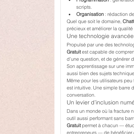
scripts.
Organisation
 : rédaction d
Quel que soit le domaine, 
Chat
précieux et améliorer la qualit
Une technologie avancée 
Propulsé par une des technologi
Gratuit
 est capable de comprendr
d’une question, et de générer d
Son apprentissage sur une imme
aussi bien des sujets technique
Même pour les utilisateurs peu fam
est intuitive. Une simple barre
conversation.
Un levier d’inclusion num
Dans un monde où la fracture n
outil aussi performant sans barri
Gratuit
 permet à chacun — étudi
entrepreneurs — de bénéficier 