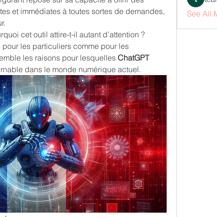
tes et immédiates à toutes sortes de demandes, 
See All
r.
uoi cet outil attire-t-il autant d’attention ? 
 pour les particuliers comme pour les 
emble les raisons pour lesquelles 
ChatGPT 
ournable dans le monde numérique actuel.