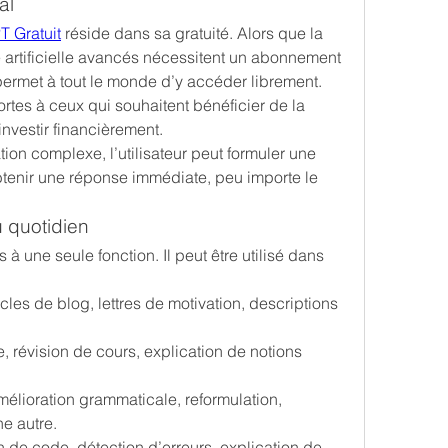
al
 Gratuit
 réside dans sa gratuité. Alors que la 
e artificielle avancés nécessitent un abonnement 
permet à tout le monde d’y accéder librement. 
rtes à ceux qui souhaitent bénéficier de la 
investir financièrement.
tion complexe, l’utilisateur peut formuler une 
enir une réponse immédiate, peu importe le 
u quotidien
s à une seule fonction. Il peut être utilisé dans 
ticles de blog, lettres de motivation, descriptions 
re, révision de cours, explication de notions 
amélioration grammaticale, reformulation, 
e autre.
n de code, détection d’erreurs, explication de 