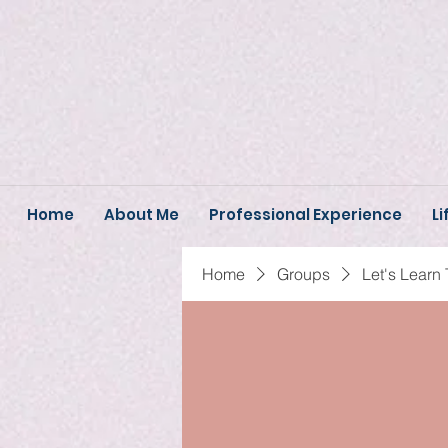
Home
About Me
Professional Experience
Li
Home
Groups
Let's Learn 