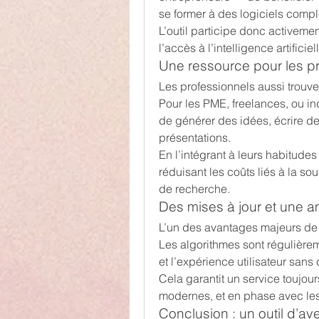
se former à des logiciels comp
L’outil participe donc activeme
l’accès à l’intelligence artificiel
Une ressource pour les pr
Les professionnels aussi trouve
Pour les PME, freelances, ou in
de générer des idées, écrire d
présentations.
En l’intégrant à leurs habitudes d
réduisant les coûts liés à la so
de recherche.
Des mises à jour et une a
L’un des avantages majeurs de
Les algorithmes sont régulièrem
et l’expérience utilisateur sans
Cela garantit un service toujou
modernes, et en phase avec les 
Conclusion : un outil d’av