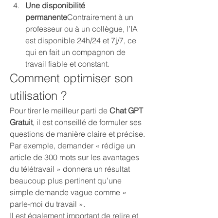
Une disponibilité 
permanente
Contrairement à un 
professeur ou à un collègue, l’IA 
est disponible 24h/24 et 7j/7, ce 
qui en fait un compagnon de 
travail fiable et constant.
Comment optimiser son 
utilisation ?
Pour tirer le meilleur parti de 
Chat GPT 
Gratuit
, il est conseillé de formuler ses 
questions de manière claire et précise. 
Par exemple, demander « rédige un 
article de 300 mots sur les avantages 
du télétravail » donnera un résultat 
beaucoup plus pertinent qu’une 
simple demande vague comme « 
parle-moi du travail ».
Il est également important de relire et 