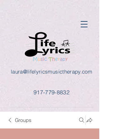
laura@lifelyricsmusictherapy.com
917-779-8832
Groups