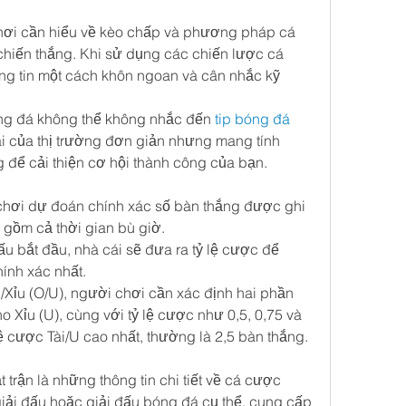
chơi cần hiểu về kèo chấp và phương pháp cá 
hiến thắng. Khi sử dụng các chiến lược cá 
g tin một cách khôn ngoan và cân nhắc kỹ 
ng đá không thể không nhắc đến 
tip bóng đá 
i của thị trường đơn giản nhưng mang tính 
g để cải thiện cơ hội thành công của bạn.
hơi dự đoán chính xác số bàn thắng được ghi 
o gồm cả thời gian bù giờ.
u bắt đầu, nhà cái sẽ đưa ra tỷ lệ cược để 
ính xác nhất.
/Xỉu (O/U), người chơi cần xác định hai phần 
o Xỉu (U), cùng với tỷ lệ cược như 0,5, 0,75 và 
ệ cược Tài/U cao nhất, thường là 2,5 bàn thắng.
 trận là những thông tin chi tiết về cá cược 
giải đấu hoặc giải đấu bóng đá cụ thể, cung cấp 