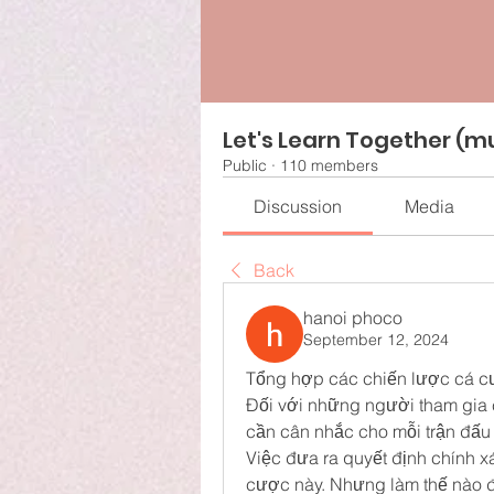
Let's Learn Together (mu
Public
·
110 members
Discussion
Media
Back
hanoi phoco
September 12, 2024
Tổng hợp các chiến lược cá c
Đối với những người tham gia c
cần cân nhắc cho mỗi trận đấu l
Việc đưa ra quyết định chính xá
cược này. Nhưng làm thế nào đ