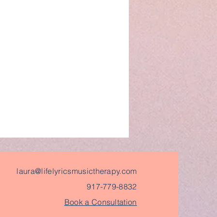
laura@lifelyricsmusictherapy.com
917-779-8832
Book a Consultation