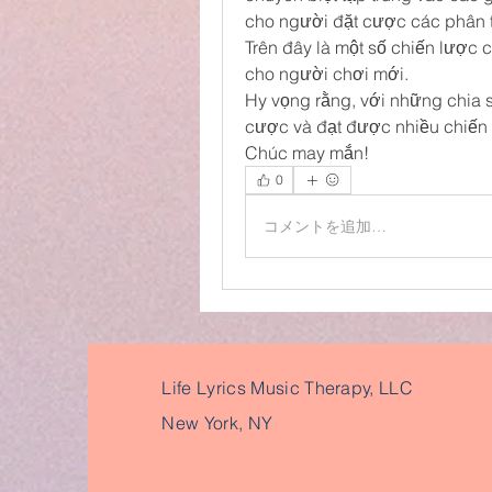
cho người đặt cược các phân tí
Trên đây là một số chiến lược 
cho người chơi mới.
Hy vọng rằng, với những chia 
cược và đạt được nhiều chiến 
Chúc may mắn!
0
コメントを追加…
Life Lyrics Music Therapy, LLC
New York, NY