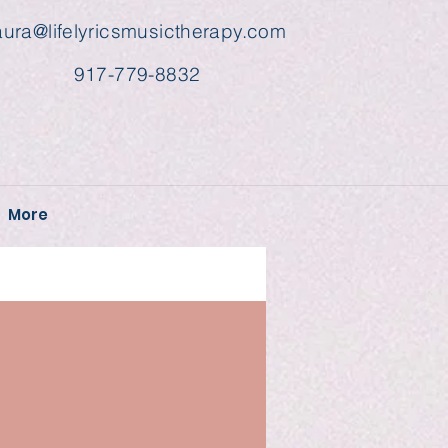
aura@lifelyricsmusictherapy.com
917-779-8832
More