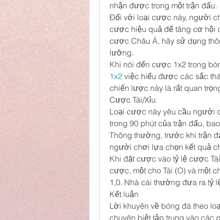
nhận được trong một trận đấu.
Đối với loại cược này, người 
cược hiệu quả để tăng cơ hội c
cược Châu Á, hãy sử dụng thôn
lưỡng.
Khi nói đến cược 1x2 trong bó
1x2
 việc hiểu được các sắc thá
chiến lược này là rất quan trọn
Cược Tài/Xỉu
Loại cược này yêu cầu người c
trong 90 phút của trận đấu, ba
Thông thường, trước khi trận đấ
người chơi lựa chọn kết quả ch
Khi đặt cược vào tỷ lệ cược Tài
cược, một cho Tài (O) và một ch
1,0. Nhà cái thường đưa ra tỷ l
Kết luận
Lời khuyên về bóng đá theo loạt
chuyên biệt tập trung vào các 