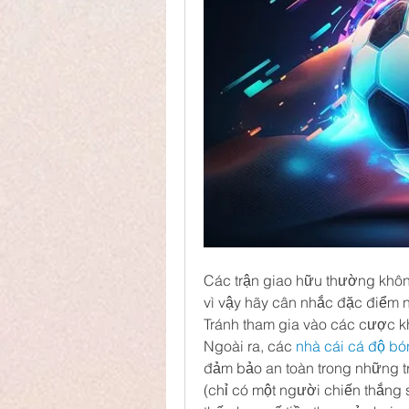
Các trận giao hữu thường khôn
vì vậy hãy cân nhắc đặc điểm n
Tránh tham gia vào các cược k
Ngoài ra, các 
nhà cái cá độ b
đảm bảo an toàn trong những 
(chỉ có một người chiến thắng 