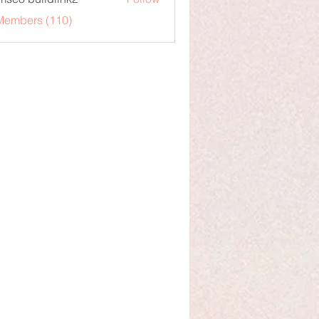
 Members (110)